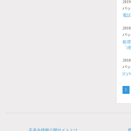
2019
パッ
電話
2018
パッ
処理
「(
2018
パッ
[C
1
不具合情報公開サイトとは