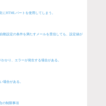
文にHTMLパートを使用してしまう。
自動設定の条件を満たすメールを受信しても、設定値が
がかかり、エラーが発生する場合がある。
ない場合がある。
用する場合の制限事項