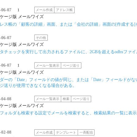
-06-07
1
メール作成
アドレス帳
ケージ版 メールワイズ
レス帳の「顧客の詳細」画面、または「会社の詳細」画面の[作成する
-06-07
その他
ケージ版 メールワイズ
タチェックを実行して出力されるファイルに、2GBを超えるodbxファ
-06-07
1
メール一覧表示
ページ送り
ケージ版 メールワイズ
ダーの「Date」フィールドの値が同じ、または「Date」フィールド
ジ送りが使用できなくなる場合がある。
-04-08
メール一覧表示
検索
ページ送り
ケージ版 メールワイズ
フォルダも検索する設定でメールを検索すると、検索結果の一覧に表示
-02-08
メール作成
テンプレート
一斉配信