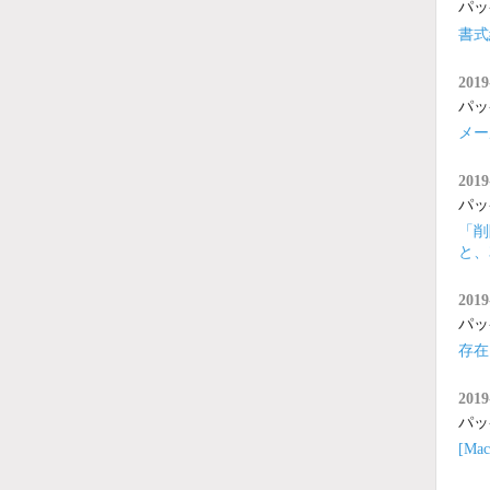
パッ
書式
2019
パッ
メー
2019
パッ
「削
と、
2019
パッ
存在
2019
パッ
[M